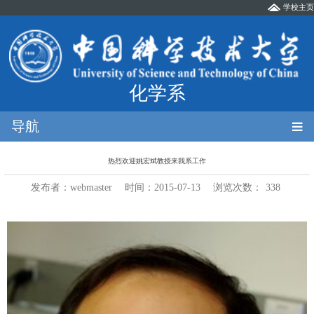
学校主页
化学系
导航
热烈欢迎姚宏斌教授来我系工作
发布者：webmaster
时间：2015-07-13
浏览次数：
338